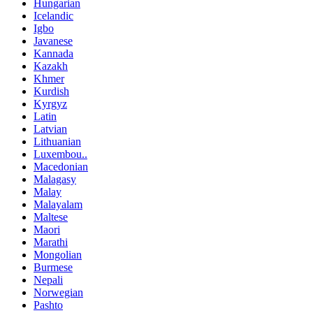
Hungarian
Icelandic
Igbo
Javanese
Kannada
Kazakh
Khmer
Kurdish
Kyrgyz
Latin
Latvian
Lithuanian
Luxembou..
Macedonian
Malagasy
Malay
Malayalam
Maltese
Maori
Marathi
Mongolian
Burmese
Nepali
Norwegian
Pashto