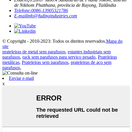
de Nikhom Phatthana, província de Rayong, Tailândia
Telefone:
0086-13905321786
E-mail
info@fudingindustries.com
© Copyright - 2010-2023: Todos os direitos reservados.
Mapa do
site
prateleiras de metal sem parafusos
,
estantes industriais sem
parafusos
,
rack sem parafusos para serviço pesado
,
Prateleiras
metálicas
,
Prateleiras sem parafusos
,
prateleiras de aço sem
parafusos
,
Enviar e-mail
x