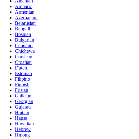
Albanian
Amharic
Armenian
Azerbaijani
Belarusian
Bengali
Bosnian
Bulgarian
Cebuano
Chichewa
Corsican
Croatian
Dutch
Estonian
Filipino
Finnish
Frisian
Galician
Georgian
Gujarati
Haitian
Hausa
Hawaiian
Hebrew
Hmong